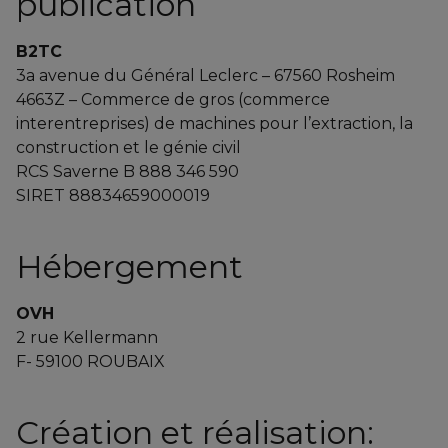
publication
B2TC
3a avenue du Général Leclerc – 67560 Rosheim
4663Z – Commerce de gros (commerce
interentreprises) de machines pour l’extraction, la
construction et le génie civil
RCS Saverne B 888 346 590
SIRET 88834659000019
Hébergement
OVH
2 rue Kellermann
F- 59100 ROUBAIX
Création et réalisation: