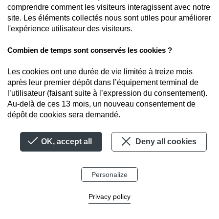
comprendre comment les visiteurs interagissent avec notre
Politique de confidentialité
site. Les éléments collectés nous sont utiles pour améliorer
Gestion des cookies
l'expérience utilisateur des visiteurs.
Suivez-nous sur...
Combien de temps sont conservés les cookies ?
Les cookies ont une durée de vie limitée à treize mois
après leur premier dépôt dans l’équipement terminal de
l’utilisateur (faisant suite à l’expression du consentement).
Au-delà de ces 13 mois, un nouveau consentement de
dépôt de cookies sera demandé.
OK, accept all
Deny all cookies
Personalize
Privacy policy
Contact